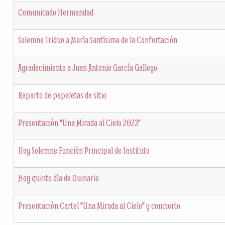
Comunicado Hermandad
Solemne Triduo a María Santísima de la Confortación
Agradecimiento a Juan Antonio García Gallego
Reparto de papeletas de sitio
Presentación "Una Mirada al Cielo 2023"
Hoy Solemne Función Principal de Instituto
Hoy quinto día de Quinario
Presentación Cartel "Una Mirada al Cielo" y concierto