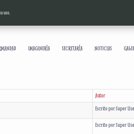
su uso.
RMANDAD
IMAGINERÍA
SECRETARÍA
NOTICIAS
GALE
Autor
Escrito por Super Us
Escrito por Super Us