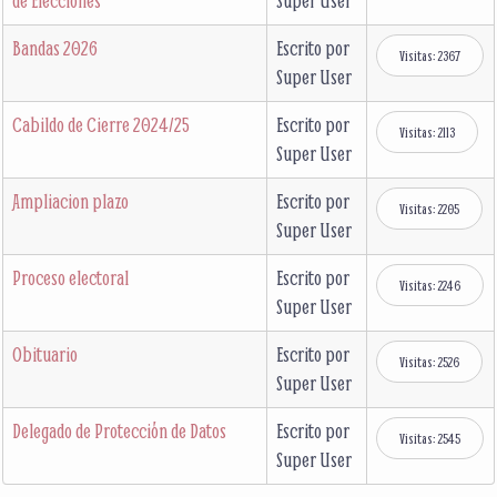
de Elecciones
Super User
Bandas 2026
Escrito por
Visitas: 2367
Super User
Cabildo de Cierre 2024/25
Escrito por
Visitas: 2113
Super User
Ampliacion plazo
Escrito por
Visitas: 2205
Super User
Proceso electoral
Escrito por
Visitas: 2246
Super User
Obituario
Escrito por
Visitas: 2526
Super User
Delegado de Protección de Datos
Escrito por
Visitas: 2545
Super User